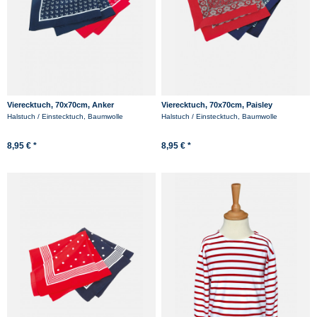
Vierecktuch, 70x70cm, Anker
Vierecktuch, 70x70cm, Paisley
Halstuch / Einstecktuch, Baumwolle
Halstuch / Einstecktuch, Baumwolle
8,95 € *
8,95 € *