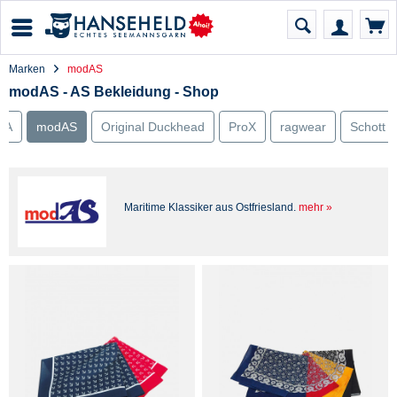
Marken
modAS
modAS - AS Bekleidung - Shop
LA
modAS
Original Duckhead
ProX
ragwear
Schott 
Maritime Klassiker aus Ostfriesland.
mehr »