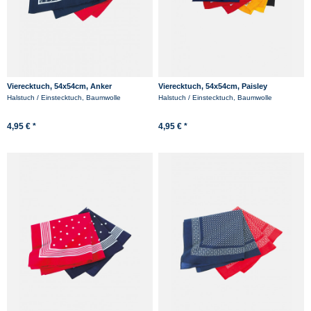
Vierecktuch, 54x54cm, Anker
Vierecktuch, 54x54cm, Paisley
Halstuch / Einstecktuch, Baumwolle
Halstuch / Einstecktuch, Baumwolle
4,95 € *
4,95 € *