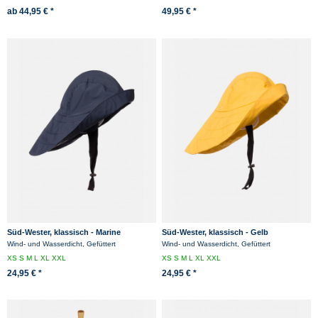
ab 44,95 € *
49,95 € *
Süd-Wester, klassisch - Marine
Süd-Wester, klassisch - Gelb
Wind- und Wasserdicht, Gefüttert
Wind- und Wasserdicht, Gefüttert
XS
S
M
L
XL
XXL
XS
S
M
L
XL
XXL
24,95 € *
24,95 € *