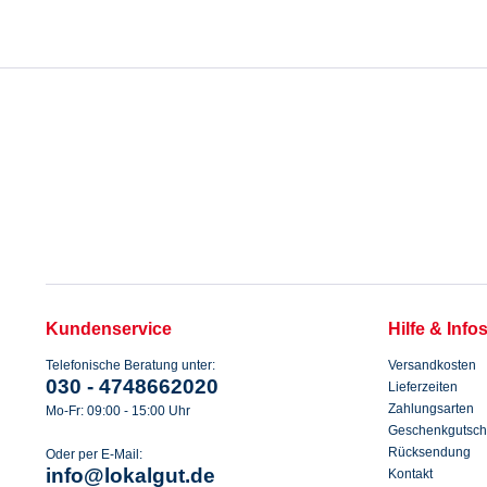
Kundenservice
Hilfe & Info
Telefonische Beratung unter:
Versandkosten
030 - 4748662020
Lieferzeiten
Zahlungsarten
Mo-Fr: 09:00 - 15:00 Uhr
Geschenkgutsch
Rücksendung
Oder per E-Mail:
info@lokalgut.de
Kontakt