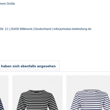
inere Größe.
tr. 12 | 26409 Wittmund | Deutschland | info(a)modas-bekleidung.de
haben sich ebenfalls angesehen