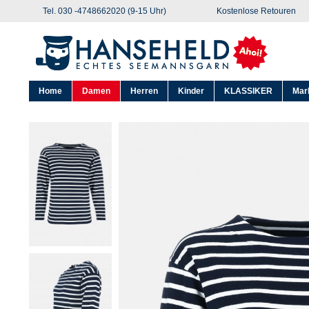
Tel. 030 -4748662020 (9-15 Uhr)
Kostenlose Retouren
Home
Damen
Herren
Kinder
KLASSIKER
Mar