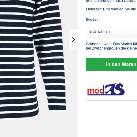
(Bei Lieferungen nach Deutsc
Lieferzeit: Bitte wählen Sie die
Größe:
Größenhinweis: Das Modell fäl
bei Zwischengrößen die kleine
In den Waren