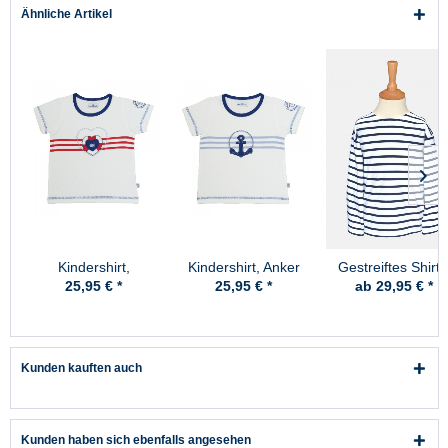
Ähnliche Artikel
Kindershirt,
Kindershirt, Anker
Gestreiftes Shirt 
Rettungsherz
Kinder -
25,95 € *
25,95 € *
ab 29,95 € *
weiss/blaugestreif
Kunden kauften auch
Kunden haben sich ebenfalls angesehen