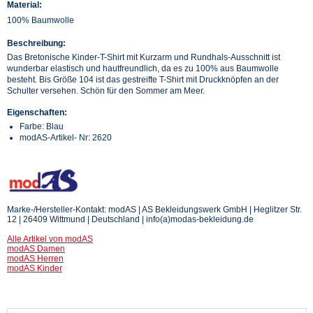
Material:
100% Baumwolle
Beschreibung:
Das Bretonische Kinder-T-Shirt mit Kurzarm und Rundhals-Ausschnitt ist
wunderbar elastisch und hautfreundlich, da es zu 100% aus Baumwolle
besteht. Bis Größe 104 ist das gestreifte T-Shirt mit Druckknöpfen an der
Schulter versehen. Schön für den Sommer am Meer.
Eigenschaften:
Farbe: Blau
modAS-Artikel- Nr: 2620
Marke-/Hersteller-Kontakt: modAS | AS Bekleidungswerk GmbH | Heglitzer Str.
12 | 26409 Wittmund | Deutschland | info(a)modas-bekleidung.de
Alle Artikel von modAS
modAS Damen
modAS Herren
modAS Kinder