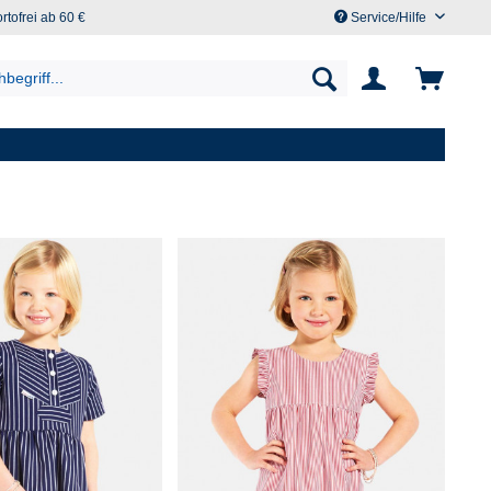
rtofrei ab 60 €
Service/Hilfe