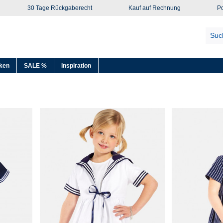
30 Tage Rückgaberecht
Kauf auf Rechnung
Po
ken
SALE %
Inspiration