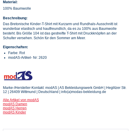
Material:
100% Baumwolle
Beschreibung:
Das Bretonische Kinder-T-Shirt mit Kurzarm und Rundhals-Ausschnitt ist
wunderbar elastisch und hautfreundlich, da es zu 100% aus Baumwolle
besteht. Bis Größe 104 ist das gestreifte T-Shirt mit Druckknöpfen an der
Schulter versehen. Schön für den Sommer am Meer.
Eigenschaften:
Farbe: Rot
modAS-Artikel- Nr: 2620
Marke-/Hersteller-Kontakt: modAS | AS Bekleidungswerk GmbH | Heglitzer Str.
12 | 26409 Wittmund | Deutschland | info(a)modas-bekleidung.de
Alle Artikel von modAS
modAS Damen
modAS Herren
modAS Kinder