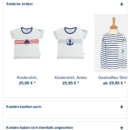
Ähnliche Artikel
Kindershirt,
Kindershirt, Anker
Gestreiftes Shirt 
Rettungsherz
Kinder -
25,95 € *
25,95 € *
ab 29,95 € *
weiss/blaugestreif
Kunden kauften auch
Kunden haben sich ebenfalls angesehen