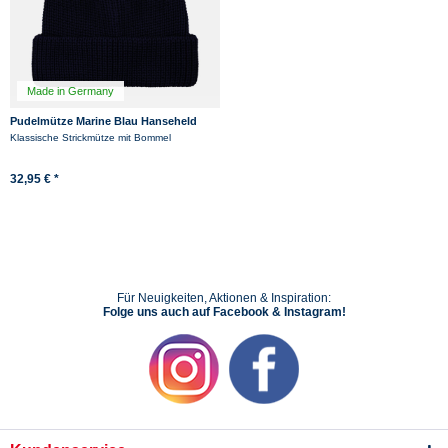
Made in Germany
Pudelmütze Marine Blau Hanseheld
Bommelmütze
Klassische Strickmütze mit Bommel
32,95 € *
Für Neuigkeiten, Aktionen & Inspiration:
Folge uns auch auf Facebook & Instagram!