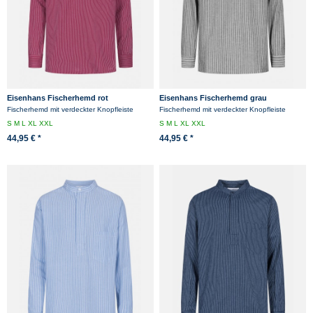
Eisenhans Fischerhemd rot
Eisenhans Fischerhemd grau
Fischerhemd mit verdeckter Knopfleiste
Fischerhemd mit verdeckter Knopfleiste
S
M
L
XL
XXL
S
M
L
XL
XXL
44,95 € *
44,95 € *