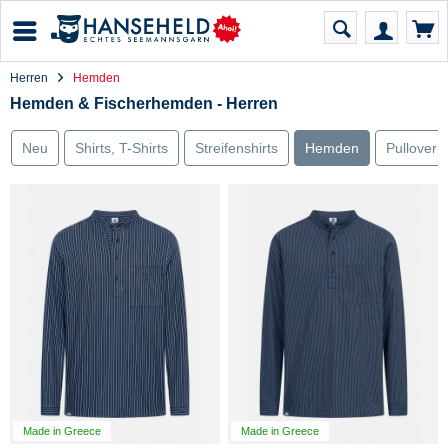
Herren
Hemden
Hemden & Fischerhemden - Herren
Neu
Shirts, T-Shirts
Streifenshirts
Hemden
Pullover
Made in Greece
Made in Greece