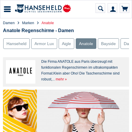
Damen
Marken
Anatole
Anatole Regenschirme - Damen
Hanseheld
Armor Lux
Aigle
Anatole
Bayside
Dan
Die Firma ANATOLE aus Paris überzeugt mit
funktionalen Regenschirmen im ultrakompakten
Format.Klein aber Oho! Die Taschenschirme sind
robust,...
mehr »