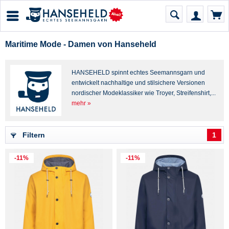
Maritime Mode - Damen von Hanseheld
HANSEHELD spinnt echtes Seemannsgarn und
entwickelt nachhaltige und stilsichere Versionen
nordischer Modeklassiker wie Troyer, Streifenshirt,...
mehr »
Filtern
1
-11%
-11%