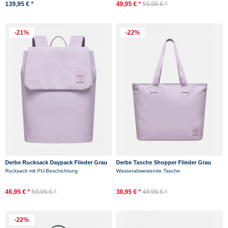
139,95 € *
49,95 € *
59,95 € *
-21%
-22%
Derbe Rucksack Daypack Flieder Grau
Derbe Tasche Shopper Flieder Grau
Rucksack mit PU-Beschichtung
Wasserabweisende Tasche
46,95 € *
59,95 € *
38,95 € *
49,95 € *
-22%