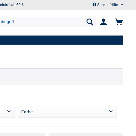
rtofrei ab 60 €
Service/Hilfe
Farbe
Beige
Blau