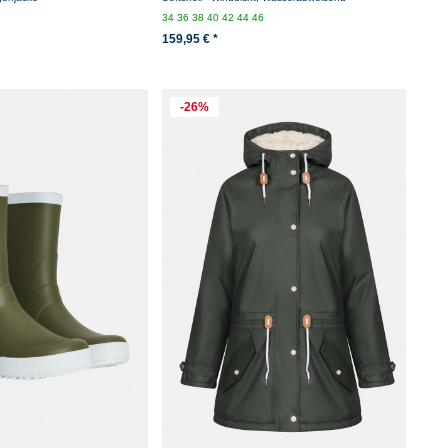
34
36
38
40
42
44
46
159,95 € *
-26%