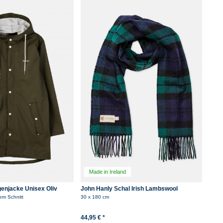
Rot
Schwarz
Anthrazit
Grau
Grün
Oliv
Gelb
Rosa
Übernehmen
Orange
Braun
Weiß
Petrol
Türkis
Made in Ireland
enjacke Unisex Oliv
John Hanly Schal Irish Lambswool
Schwarz Grün Kariert Tartan
em Schnitt
30 x 180 cm
44,95 € *