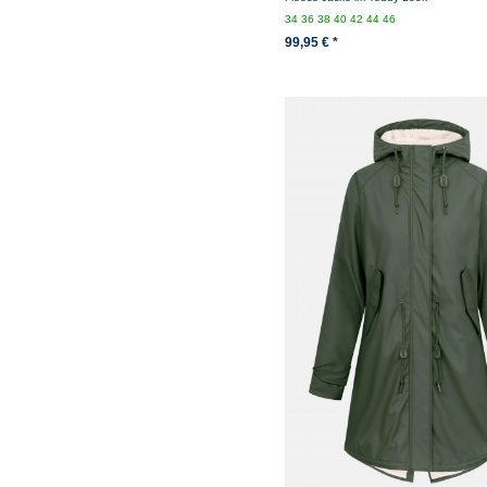
34
36
38
40
42
44
46
99,95 € *