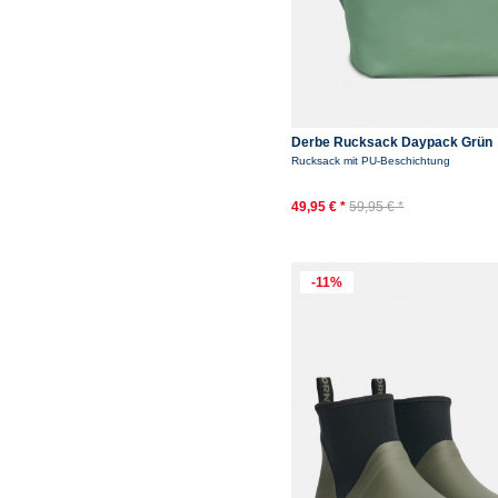
Derbe Rucksack Daypack Grün
Rucksack mit PU-Beschichtung
49,95 € *
59,95 € *
-11%