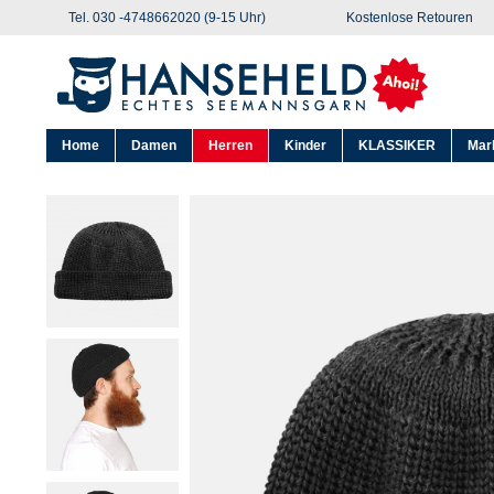
Tel. 030 -4748662020 (9-15 Uhr)
Kostenlose Retouren
Home
Damen
Herren
Kinder
KLASSIKER
Mar