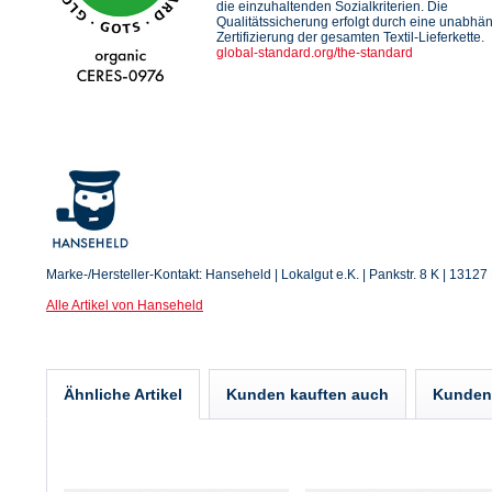
die einzuhaltenden Sozialkriterien. Die
Qualitätssicherung erfolgt durch eine unabhä
Zertifizierung der gesamten Textil-Lieferkette.
global-standard.org/the-standard
Marke-/Hersteller-Kontakt: Hanseheld | Lokalgut e.K. | Pankstr. 8 K | 13127 
Alle Artikel von Hanseheld
Ähnliche Artikel
Kunden kauften auch
Kunden 