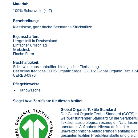
Material:
100% Schurwolle (kbT)
Beschreibung:
Klassische, ganz flache Seemanns-Strickmütze.
Eigenschaften:
Hergestellt in Deutschland
Einfacher Umschlag
Grobstrick
Flache Form
Nachhaltigkeit:
Schurwolle aus kontrolliert biologischer Tierhaltung
Der Artikel trägt das GOTS Organic Siegel (GOTS: Global Organic Textile St
CERES-0976
Pflegehinweise:
Handwäsche
Siegel bzw. Zertifikate für diesen Artikel:
Global Organic Textile Standard
Der Global Organic Textile Standard (GOTS) is
weltweit führender Standard für die Verarbeit
Textilien aus biologisch erzeugten Naturfaser
anerkannt. Auf hohem Niveau definiert er
umwelttechnische Anforderungen entlang der
gesamten textilen Produktionskette und gleich