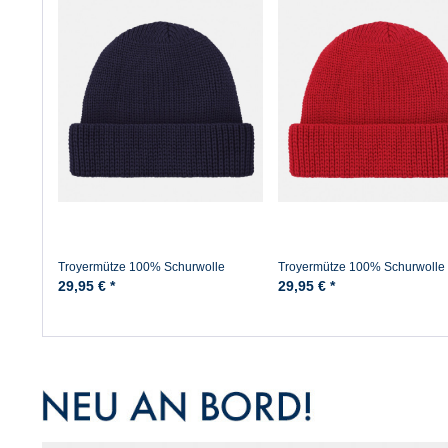
Troyermütze 100% Schurwolle
Troyermütze 100% Schurwolle
Hanseheld - Strickmütze aus Wolle -
Hanseheld - Strickmütze aus Wo
29,95 € *
29,95 € *
Marine
Rot