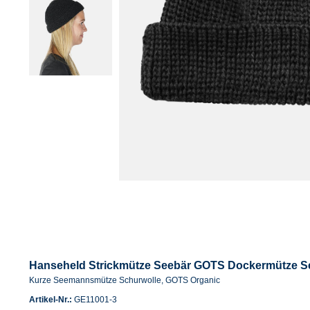
Hanseheld Strickmütze Seebär GOTS Dockermütze See
Kurze Seemannsmütze Schurwolle, GOTS Organic
Artikel-Nr.:
GE11001-3