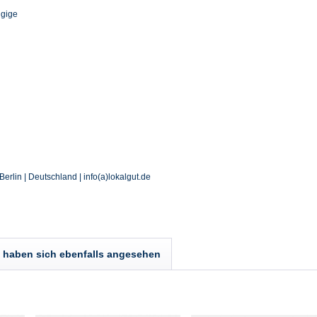
ngige
Berlin | Deutschland | info(a)lokalgut.de
haben sich ebenfalls angesehen