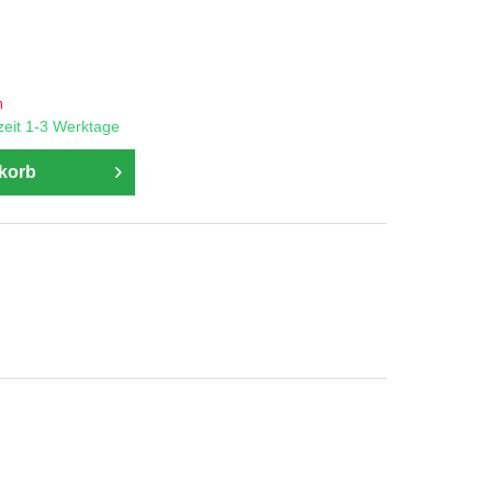
n
rzeit 1-3 Werktage
korb