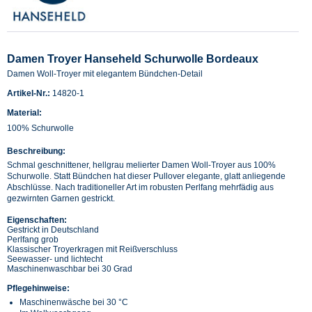
Damen Troyer Hanseheld Schurwolle Bordeaux
Damen Woll-Troyer mit elegantem Bündchen-Detail
Artikel-Nr.:
14820-1
Material:
100% Schurwolle
Beschreibung:
Schmal geschnittener, hellgrau melierter Damen Woll-Troyer aus 100%
Schurwolle. Statt Bündchen hat dieser Pullover elegante, glatt anliegende
Abschlüsse. Nach traditioneller Art im robusten Perlfang mehrfädig aus
gezwirnten Garnen gestrickt.
Eigenschaften:
Gestrickt in Deutschland
Perlfang grob
Klassischer Troyerkragen mit Reißverschluss
Seewasser- und lichtecht
Maschinenwaschbar bei 30 Grad
Pflegehinweise:
Maschinenwäsche bei 30 °C