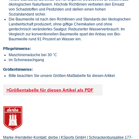
ökologischen Naturfasern. Höchste Richtlinien verbieten den Einsatz
von Schadstoffen und Pestiziden und stellen einen hohen
Sozialstandard sicher.
Die Baumwolle ist nach den Richtlinien und Standards der ökologischen
Landwirtschaft produziert, ohne giftige Chemikalien und ohne
gentechnisch verändertes Saatgut. Reduzierter Wasserverbrauch: Im
Vergleich zur konventionellen Baumwolle spart der Anbau von Bio-
Baumwolle rund 91 Prozent an Wasser ein.
Pflegehinweise:
Maschinenwäsche bei 30 °C
im Schonwaschgang
Größenhinweise:
Bitte beachten Sie unsere Größen-Maßtabelle für diesen Artikel.
>Größentabelle für diesen Artikel als PDF
Marke-/Hersteller-Kontakt: derbe | KSports GmbH | Schnackenburgallee 177-