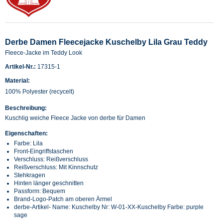
Derbe Damen Fleecejacke Kuschelby Lila Grau Teddy
Fleece-Jacke im Teddy Look
Artikel-Nr.:
17315-1
Material:
100% Polyester (recycelt)
Beschreibung:
Kuschlig weiche Fleece Jacke von derbe für Damen
Eigenschaften:
Farbe: Lila
Front-Eingriffstaschen
Verschluss: Reißverschluss
Reißverschluss: Mit Kinnschutz
Stehkragen
Hinten länger geschnitten
Passform: Bequem
Brand-Logo-Patch am oberen Ärmel
derbe-Artikel- Name: Kuschelby Nr: W-01-XX-Kuschelby Farbe: purple
sage