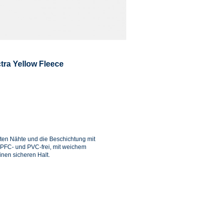
ra Yellow Fleece
ßten Nähte und die Beschichtung mit
 PFC- und PVC-frei, mit weichem
inen sicheren Halt.