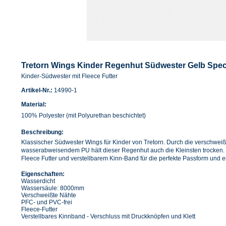
Tretorn Wings Kinder Regenhut Südwester Gelb Spect
Kinder-Südwester mit Fleece Futter
Artikel-Nr.:
14990-1
Material:
100% Polyester (mit Polyurethan beschichtet)
Beschreibung:
Klassischer Südwester Wings für Kinder von Tretorn. Durch die verschwei
wasserabweisendem PU hält dieser Regenhut auch die Kleinsten trocken.
Fleece Futter und verstellbarem Kinn-Band für die perfekte Passform und e
Eigenschaften:
Wasserdicht
Wassersäule: 8000mm
Verschweißte Nähte
PFC- und PVC-frei
Fleece-Futter
Verstellbares Kinnband - Verschluss mit Druckknöpfen und Klett