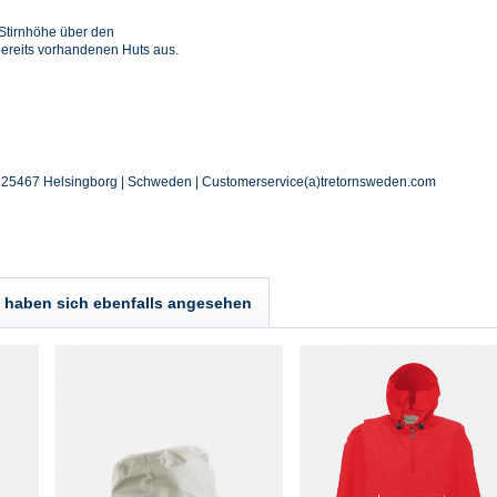
Stirnhöhe über den
reits vorhandenen Huts aus.
| 25467 Helsingborg | Schweden | Customerservice(a)tretornsweden.com
haben sich ebenfalls angesehen