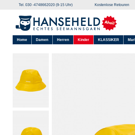
Tel. 030 -4748662020 (9-15 Uhr)
Kostenlose Retouren
Home
Damen
Herren
Kinder
KLASSIKER
Mar