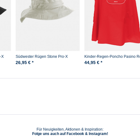
-X
Südwester Rügen Stone Pro-X
Kinder-Regen-Poncho Pasino R
Pro-X
26,95 € *
44,95 € *
Für Neuigkeiten, Aktionen & Inspiration:
Folge uns auch auf Facebook & Instagram!