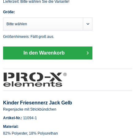
Lieferzeit: Bitte wählen Sie die Variante!
Größe:
Größenhinweis: Fällt groß aus.
In den Warenkorb
Kinder Friesennerz Jack Gelb
Regenjacke mit Strickbündchen
Artikel-Nr.:
11094-1
Material:
82% Polyester, 18% Polyurethan