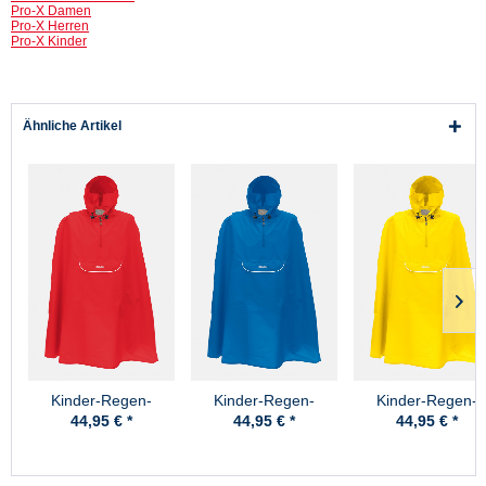
Pro-X Damen
Pro-X Herren
Pro-X Kinder
Ähnliche Artikel
Kinder-Regen-
Kinder-Regen-
Kinder-Regen-
Poncho Pasino Rot
Poncho Pasino
Poncho Pasino Ge
44,95 € *
44,95 € *
44,95 € *
Pro-X
Royal-Blau Pro-X
Pro-X