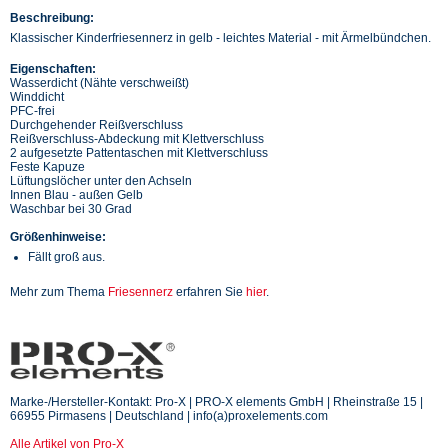
Beschreibung:
Klassischer Kinderfriesennerz in gelb - leichtes Material - mit Ärmelbündchen.
Eigenschaften:
Wasserdicht (Nähte verschweißt)
Winddicht
PFC-frei
Durchgehender Reißverschluss
Reißverschluss-Abdeckung mit Klettverschluss
2 aufgesetzte Pattentaschen mit Klettverschluss
Feste Kapuze
Lüftungslöcher unter den Achseln
Innen Blau - außen Gelb
Waschbar bei 30 Grad
Größenhinweise:
Fällt groß aus.
Mehr zum Thema
Friesennerz
erfahren Sie
hier
.
Marke-/Hersteller-Kontakt: Pro-X | PRO-X elements GmbH | Rheinstraße 15 |
66955 Pirmasens | Deutschland | info(a)proxelements.com
Alle Artikel von Pro-X