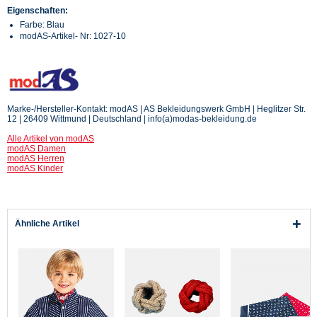
Eigenschaften:
Farbe: Blau
modAS-Artikel- Nr: 1027-10
Marke-/Hersteller-Kontakt: modAS | AS Bekleidungswerk GmbH | Heglitzer Str.
12 | 26409 Wittmund | Deutschland | info(a)modas-bekleidung.de
Alle Artikel von modAS
modAS Damen
modAS Herren
modAS Kinder
Ähnliche Artikel