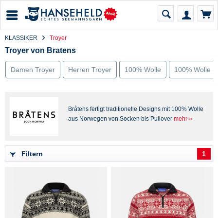
KLASSIKER
Troyer
Troyer von Bratens
Damen Troyer
Herren Troyer
100% Wolle
100% Wolle (
Bråtens fertigt traditionelle Designs mit 100% Wolle
aus Norwegen von Socken bis Pullover
mehr »
Filtern
1