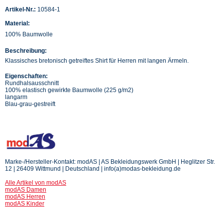
Artikel-Nr.:
10584-1
Material:
100% Baumwolle
Beschreibung:
Klassisches bretonisch getreiftes Shirt für Herren mit langen Ärmeln.
Eigenschaften:
Rundhalsausschnitt
100% elastisch gewirkte Baumwolle (225 g/m2)
langarm
Blau-grau-gestreift
Marke-/Hersteller-Kontakt: modAS | AS Bekleidungswerk GmbH | Heglitzer Str.
12 | 26409 Wittmund | Deutschland | info(a)modas-bekleidung.de
Alle Artikel von modAS
modAS Damen
modAS Herren
modAS Kinder