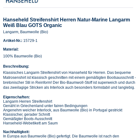
Hanseheld Streifenshirt Herren Natur-Marine Langarm
Weiß Blau GOTS Organic
Langarm, Baumwolle (Bio)
Artikel-Nr.:
15729-1
Material:
100% Baumwolle (Bio)
Beschreibung:
Klassisches Langarm Streifenshirt von Hanseheld für Herren. Das bequeme
Matrosenshirt ist klassisch geschnitten mit einem gemäßigten Bootsausschnitt -
bretonischer Stil in Reinform! Der Bio-Baumwoll-Stoff ist superweich und durch
das zweilagige Stricken als Interlock auch besonders formstabil und langlebig.
Eigenschaften:
Langarm Herren Streifenshirt
Genäht in Griechenland unter fairen Bedingungen
Angenehm weicher Interlock, aus Baumwolle (Bio) in Portugal gestrickt
Klassischer, gerader Schnitt
Gemäßigter Boots-Ausschnitt
Hanseheld-Webetikett am Saum
Nachhaltigkeit:
In Europa aus Baumwolle (Bio) gefertigt. Die Baumwolle ist nach den