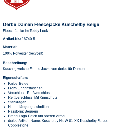
Derbe Damen Fleecejacke Kuschelby Beige
Fleece-Jacke im Teddy Look
Artikel-Nr.:
16740-5
Material:
100% Polyester (recycelt)
Beschreibung:
Kuschlig weiche Fleece Jacke von derbe für Damen
Eigenschaften:
Farbe: Beige
Front-Eingriffstaschen
Verschluss: Reißverschluss
Reißverschluss: Mit Kinnschutz
Stehkragen
Hinten länger geschnitten
Passform: Bequem
Brand-Logo-Patch am oberen Ärmel
derbe-Artikel- Name: Kuschelby Nr: W-01-XX-Kuschelby Farbe:
Cobblestone