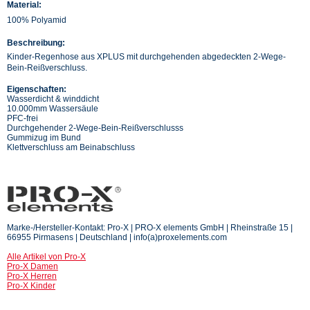
Material:
100% Polyamid
Beschreibung:
Kinder-Regenhose aus XPLUS mit durchgehenden abgedeckten 2-Wege-
Bein-Reißverschluss.
Eigenschaften:
Wasserdicht & winddicht
10.000mm Wassersäule
PFC-frei
Durchgehender 2-Wege-Bein-Reißverschlusss
Gummizug im Bund
Klettverschluss am Beinabschluss
Marke-/Hersteller-Kontakt: Pro-X | PRO-X elements GmbH | Rheinstraße 15 |
66955 Pirmasens | Deutschland | info(a)proxelements.com
Alle Artikel von Pro-X
Pro-X Damen
Pro-X Herren
Pro-X Kinder