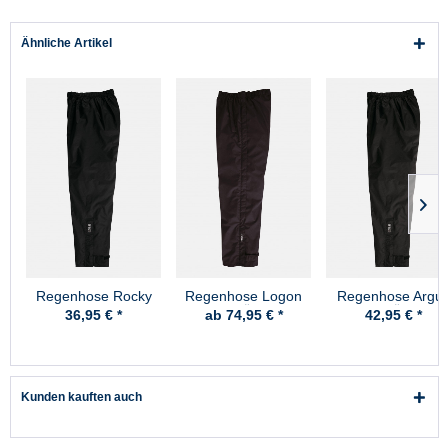
Ähnliche Artikel
Regenhose Rocky
Regenhose Logon
Regenhose Argu
Schwarz Pro-X
Schwarz Überhose
Schwarz Überhos
36,95 € *
ab 74,95 € *
42,95 € *
Pro-X
Pro-X
Kunden kauften auch