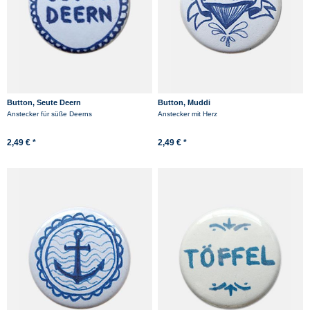
Button, Seute Deern
Button, Muddi
Anstecker für süße Deerns
Anstecker mit Herz
2,49 € *
2,49 € *