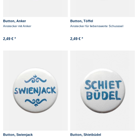
Button, Anker
Button, Töffel
Anstecker mit Anker
Anstecker für liebenswerte Schusssel
2,49 € *
2,49 € *
Button, Swienjack
Button, Shietbüdel