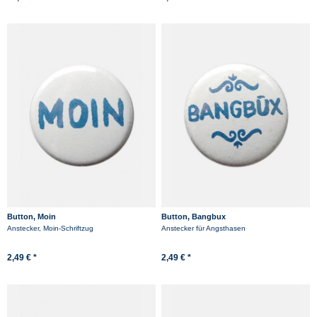
Button, Moin
Button, Bangbux
Anstecker, Moin-Schriftzug
Anstecker für Angsthasen
2,49 € *
2,49 € *