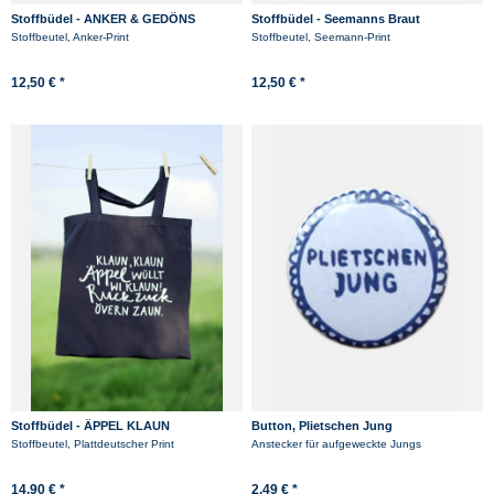
Stoffbüdel - ANKER & GEDÖNS
Stoffbüdel - Seemanns Braut
Stoffbeutel, Anker-Print
Stoffbeutel, Seemann-Print
12,50 € *
12,50 € *
Stoffbüdel - ÄPPEL KLAUN
Button, Plietschen Jung
Stoffbeutel, Plattdeutscher Print
Anstecker für aufgeweckte Jungs
14,90 € *
2,49 € *