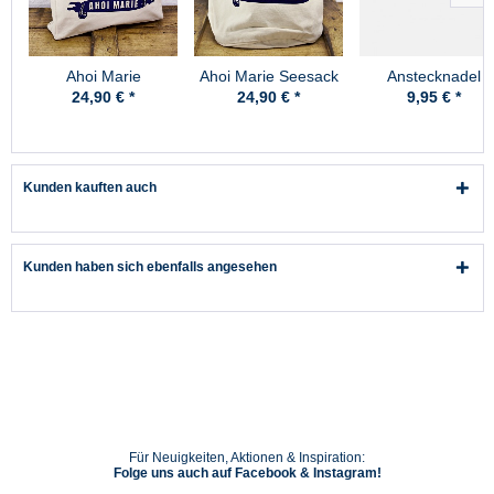
Ahoi Marie
Ahoi Marie Seesack
Anstecknadel
Fischmarkttasche
Anker
24,90 € *
24,90 € *
9,95 € *
Marie
Kunden kauften auch
Kunden haben sich ebenfalls angesehen
Für Neuigkeiten, Aktionen & Inspiration:
Folge uns auch auf Facebook & Instagram!