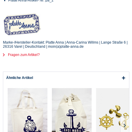
Platte Anna-Artikel- Nr: pa_2
Marke-/Hersteller-Kontakt: Platte Anna | Anna-Carina Willms | Lange Straße 6 |
26316 Varel | Deutschland | moin(a)platte-anna.de
Fragen zum Artikel?
Ähnliche Artikel