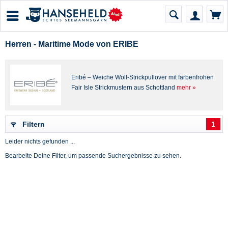
Herren - Maritime Mode von ERIBE
Eribé – Weiche Woll-Strickpullover mit farbenfrohen
Fair Isle Strickmustern aus Schottland
mehr »
Filtern
1
Leider nichts gefunden ...
Bearbeite Deine Filter, um passende Suchergebnisse zu sehen.