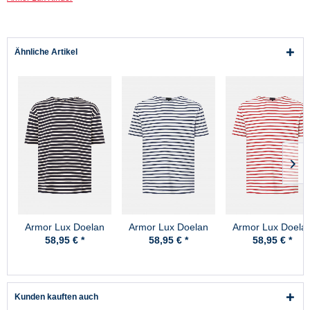
Ähnliche Artikel
Armor Lux Doelan
Armor Lux Doelan
Armor Lux Doela
marine-natur
weiss-marine
58,95 € *
58,95 € *
58,95 € *
Kunden kauften auch