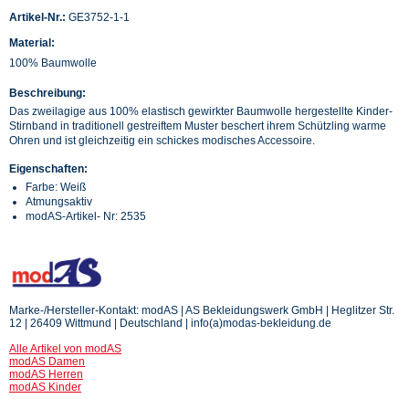
Artikel-Nr.:
GE3752-1-1
Material:
100% Baumwolle
Beschreibung:
Das zweilagige aus 100% elastisch gewirkter Baumwolle hergestellte Kinder-
Stirnband in traditionell gestreiftem Muster beschert ihrem Schützling warme
Ohren und ist gleichzeitig ein schickes modisches Accessoire.
Eigenschaften:
Farbe: Weiß
Atmungsaktiv
modAS-Artikel- Nr: 2535
Marke-/Hersteller-Kontakt: modAS | AS Bekleidungswerk GmbH | Heglitzer Str.
12 | 26409 Wittmund | Deutschland | info(a)modas-bekleidung.de
Alle Artikel von modAS
modAS Damen
modAS Herren
modAS Kinder