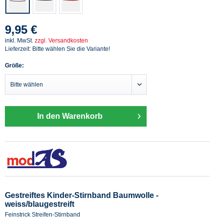
9,95 €
inkl. MwSt.
zzgl. Versandkosten
Lieferzeit: Bitte wählen Sie die Variante!
Größe:
In den Warenkorb
Gestreiftes Kinder-Stirnband Baumwolle -
weiss/blaugestreift
Feinstrick Streifen-Stirnband