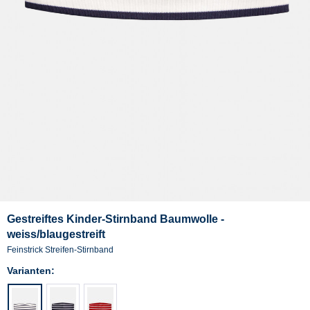
Gestreiftes Kinder-Stirnband Baumwolle -
weiss/blaugestreift
Feinstrick Streifen-Stirnband
Varianten: