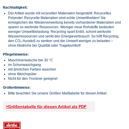
Nachhaltigkeit:
Der Artikel wurde mit recycelten Materialen hergestellt: Recyceltes
Polyester. Recycelte Materialien sind echte Umwelthelden! Sie
ermöglichen die Wiederverwertung bereits vorhandener Materialien und
sparen so wertvolle Ressourcen. Weniger neue Rohstoffe bedeuten
weniger Umweltbelastung: Recycling spart Erdöl, schont wertvolle
Wasserressourcen und senkt den Energieverbrauch. So hilft Recycling,
den CO₂-Ausstoß zu senken und die Umwelt weniger zu belasten –
ohne Abstriche bei Qualität oder Tragekomfort!
Pflegehinweise:
Maschinenwäsche bei 30 °C
im Schonwaschgang
mit ähnlichen Farben waschen
ohne Weichspüler
Nicht für den Trockner geeignet
Größenhinweise:
Bitte beachten Sie unsere Größen-Maßtabelle für diesen Artikel.
>Größentabelle für diesen Artikel als PDF