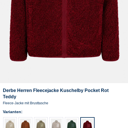
Derbe Herren Fleecejacke Kuschelby Pocket Rot
Teddy
Fleece-Jacke mit Brusttasche
Varianten: