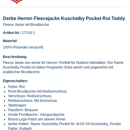
Derbe Herren Fleecejacke Kuschelby Pocket Rot Teddy
Fleece-Jacke mit Brusttasche
Artikel-Nr.:
17316-1
Material:
100% Polyester (recycelt)
Beschreibung:
Fleece Jacke von derbe für Herren. Perfekt für Outdoor Aktivitäten. Der Name
Kuschelby Pocket ist dabei Programm: Extra weich und angenehm mit
praktischer Brusttasche.
Eigenschaften:
Farbe: Rot
Front-Brusttasche mit Reißverschluss
Verschluss: Reißverschluss
Reißverschluss: Mit Kinnschutz
Stehkragen
Passform: Bequem
Große Fronttasche - Kängurutasche
Brand-Logo-Patch am oberen Ärmel
derbe-Artikel- Name: Kuschelby Pocket Nr: M-02-XX-Kuschelby_Pocket
Farbe: rhubarb