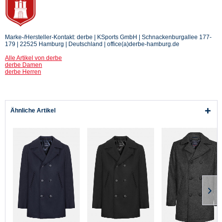
Marke-/Hersteller-Kontakt: derbe | KSports GmbH | Schnackenburgallee 177-
179 | 22525 Hamburg | Deutschland | office(a)derbe-hamburg.de
Alle Artikel von derbe
derbe Damen
derbe Herren
Ähnliche Artikel