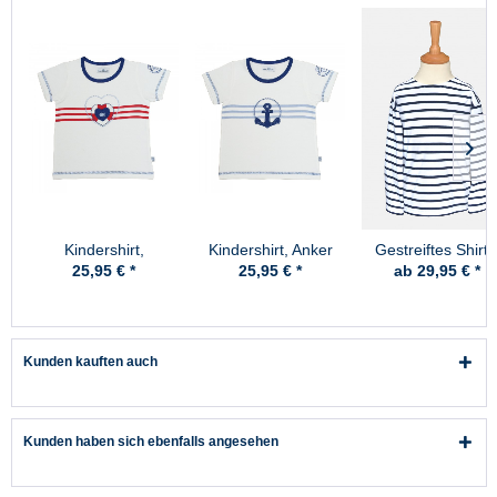
Kindershirt,
Kindershirt, Anker
Gestreiftes Shirt 
Rettungsherz
Kinder -
25,95 € *
25,95 € *
ab 29,95 € *
weiss/blaugestreif
Kunden kauften auch
Kunden haben sich ebenfalls angesehen