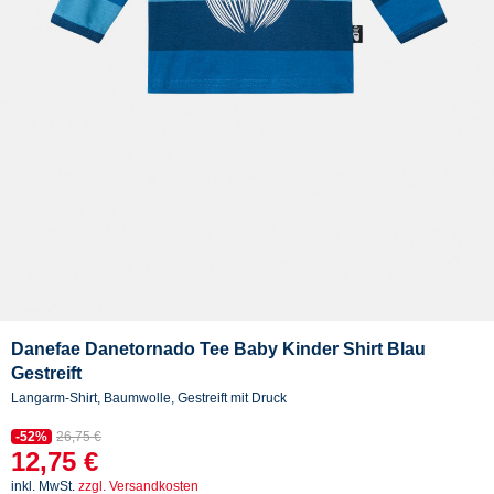
Danefae Danetornado Tee Baby Kinder Shirt Blau
Gestreift
Langarm-Shirt, Baumwolle, Gestreift mit Druck
-52%
26,75 €
12,75 €
inkl. MwSt.
zzgl. Versandkosten