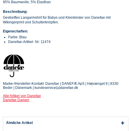
95% Baumwolle, 5% Elasthan
Beschreibung:
Gestreiftes Langarmshirt für Babys und Kleinkinder von Danefae mit
Wikingerprint und Schulterknöpfen.
Eigenschaften:
Farbe: Blau
Danefae-Artikel- Nr: 11474
Marke-/Hersteller-Kontakt: Danefae | DANEFÆ ApS | Højvænget 9 | 8330
Beder | Dänemark | kundeservice(a)danefae.dk
Alle Artikel von Danefae
Danefae Damen
Ähnliche Artikel