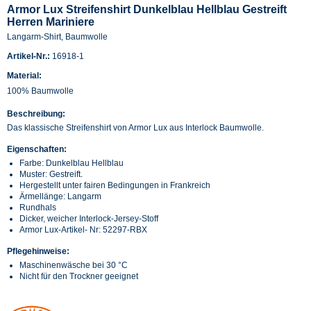
Armor Lux Streifenshirt Dunkelblau Hellblau Gestreift
Herren Mariniere
Langarm-Shirt, Baumwolle
Artikel-Nr.:
16918-1
Material:
100% Baumwolle
Beschreibung:
Das klassische Streifenshirt von Armor Lux aus Interlock Baumwolle.
Eigenschaften:
Farbe: Dunkelblau Hellblau
Muster: Gestreift.
Hergestellt unter fairen Bedingungen in Frankreich
Ärmellänge: Langarm
Rundhals
Dicker, weicher Interlock-Jersey-Stoff
Armor Lux-Artikel- Nr: 52297-RBX
Pflegehinweise:
Maschinenwäsche bei 30 °C
Nicht für den Trockner geeignet