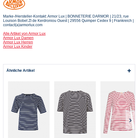
Marke-/Hersteller-Kontakt: Armor Lux | BONNETERIE DARMOR | 21/23, rue
Louison Bobet ZI de Kerdroniou Ouest | 29556 Quimper Cedex 9 | Frankreich |
contact(a)armorlux.com
Alle Artikel von Armor Lux
Armor Lux Damen
Armor Lux Herren
Armor Lux Kinder
Ähnliche Artikel