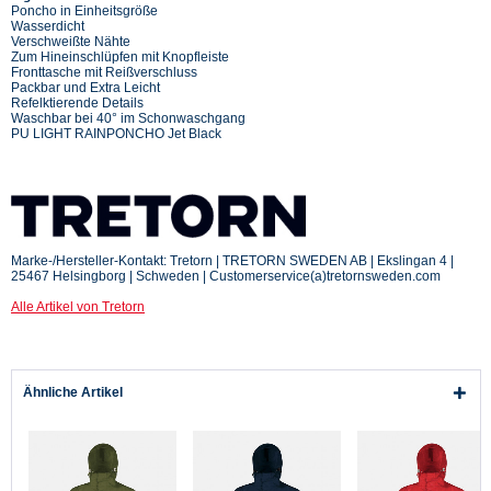
Poncho in Einheitsgröße
Wasserdicht
Verschweißte Nähte
Zum Hineinschlüpfen mit Knopfleiste
Fronttasche mit Reißverschluss
Packbar und Extra Leicht
Refelktierende Details
Waschbar bei 40° im Schonwaschgang
PU LIGHT RAINPONCHO Jet Black
Marke-/Hersteller-Kontakt: Tretorn | TRETORN SWEDEN AB | Ekslingan 4 |
25467 Helsingborg | Schweden | Customerservice(a)tretornsweden.com
Alle Artikel von Tretorn
Ähnliche Artikel