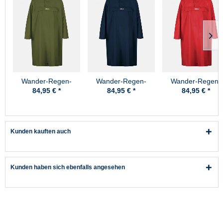
Wander-Regen-
Wander-Regen-
Wander-Regen-
Poncho High Peak
Poncho High Peak
Poncho High Pea
84,95 € *
84,95 € *
84,95 € *
Oliv Pro-X
Marine Pro-X
Rot Pro-X
Kunden kauften auch
Kunden haben sich ebenfalls angesehen