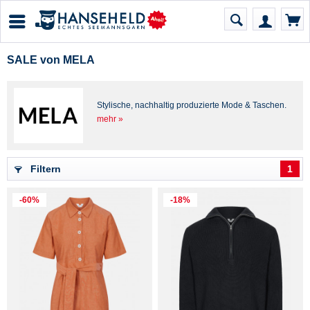
SALE von MELA
Stylische, nachhaltig produzierte Mode & Taschen.
mehr »
Filtern
1
-60%
-18%