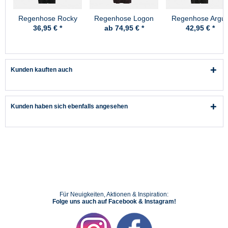
Regenhose Rocky
Regenhose Logon
Regenhose Argu
Schwarz Pro-X
Schwarz Überhose
Schwarz Überhos
36,95 € *
ab 74,95 € *
42,95 € *
Pro-X
Pro-X
Kunden kauften auch
Kunden haben sich ebenfalls angesehen
Für Neuigkeiten, Aktionen & Inspiration:
Folge uns auch auf Facebook & Instagram!