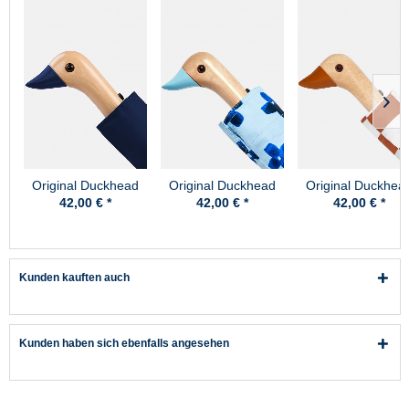
Original Duckhead
Original Duckhead
Original Duckhea
Regenschirm Marine
Regenschirm Floral
Regenschirm Pean
42,00 € *
42,00 € *
42,00 € *
Blau
Rain Blau Blumen
Braun Rostrot Kar
Floral
Kunden kauften auch
Kunden haben sich ebenfalls angesehen