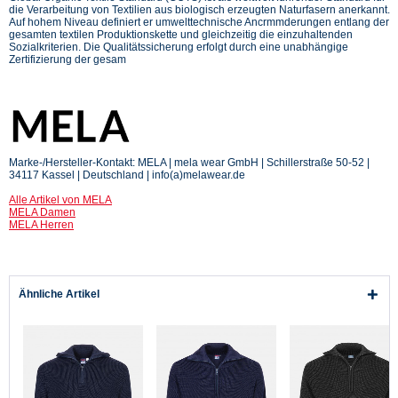
die Verarbeitung von Textilien aus biologisch erzeugten Naturfasern anerkannt.
Auf hohem Niveau definiert er umwelttechnische Ancrmmderungen entlang der
gesamten textilen Produktionskette und gleichzeitig die einzuhaltenden
Sozialkriterien. Die Qualitätssicherung erfolgt durch eine unabhängige
Zertifizierung der gesam
Marke-/Hersteller-Kontakt: MELA | mela wear GmbH | Schillerstraße 50-52 |
34117 Kassel | Deutschland | info(a)melawear.de
Alle Artikel von MELA
MELA Damen
MELA Herren
Ähnliche Artikel