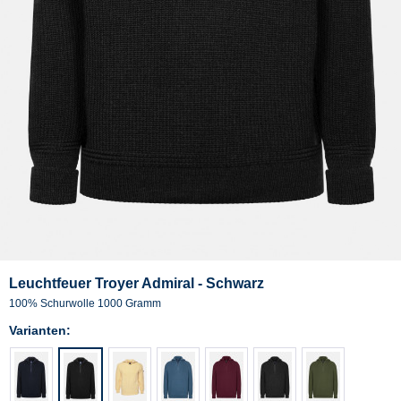
Leuchtfeuer Troyer Admiral - Schwarz
100% Schurwolle 1000 Gramm
Varianten: