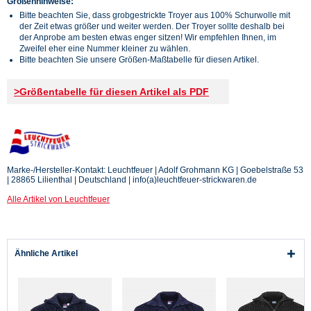
Größenhinweise:
Bitte beachten Sie, dass grobgestrickte Troyer aus 100% Schurwolle mit
der Zeit etwas größer und weiter werden. Der Troyer sollte deshalb bei
der Anprobe am besten etwas enger sitzen! Wir empfehlen Ihnen, im
Zweifel eher eine Nummer kleiner zu wählen.
Bitte beachten Sie unsere Größen-Maßtabelle für diesen Artikel.
>Größentabelle für diesen Artikel als PDF
Marke-/Hersteller-Kontakt: Leuchtfeuer | Adolf Grohmann KG | Goebelstraße 53
| 28865 Lilienthal | Deutschland | info(a)leuchtfeuer-strickwaren.de
Alle Artikel von Leuchtfeuer
Ähnliche Artikel