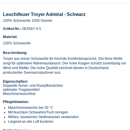
Leuchtfeuer Troyer Admiral - Schwarz
100% Schurwolle 1000 Gramm
Artikel-Nr.:
GE4567-4-5
Material:
100% Schurwolle
Beschreibung:
Troyer aus reiner Schurwolle für höchste Komfortansprüche. Die feine Wolle
sorgt für optimalen Wäremaustasuch. Der hohe Kragen schützt zuverlässig vor
Wind und Wetter. Die hohe Qualität zeichnet diesen in Deutschland
produzierten Seemannspullover aus.
Eigenschaften:
Doppelte Ärmel- und Rumpfbündchen
optimaler Tragekomfort
Maschinenwaschbar
Pflegehinweise:
Maschinenwäsche bei 30 °C
Mit feuchtem Schwamm/Tuch reinigen
Mildes, lauwarmes Seifenwasser verwenden
Liegend an der Luft trocknen