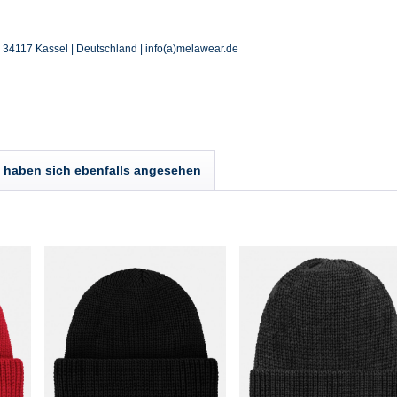
| 34117 Kassel | Deutschland | info(a)melawear.de
haben sich ebenfalls angesehen