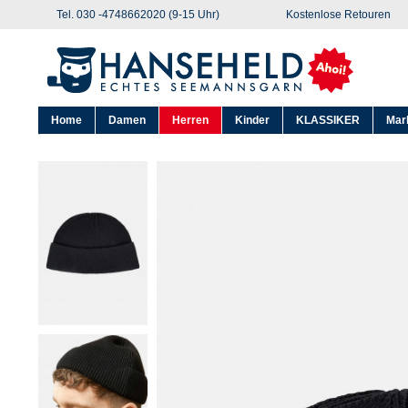
Tel. 030 -4748662020 (9-15 Uhr)
Kostenlose Retouren
Home
Damen
Herren
Kinder
KLASSIKER
Mar