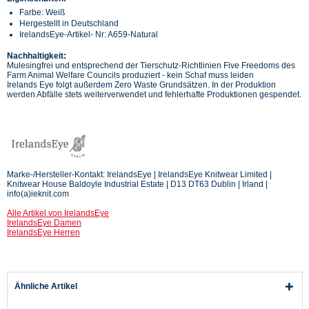
Farbe: Weiß
Hergestellt in Deutschland
IrelandsEye-Artikel- Nr: A659-Natural
Nachhaltigkeit:
Mulesingfrei und entsprechend der Tierschutz-Richtlinien Five Freedoms des
Farm Animal Welfare Councils produziert - kein Schaf muss leiden
Irelands Eye folgt außerdem Zero Waste Grundsätzen. In der Produktion
werden Abfälle stets weiterverwendet und fehlerhafte Produktionen gespendet.
Marke-/Hersteller-Kontakt: IrelandsEye | IrelandsEye Knitwear Limited |
Knitwear House Baldoyle Industrial Estate | D13 DT63 Dublin | Irland |
info(a)ieknit.com
Alle Artikel von IrelandsEye
IrelandsEye Damen
IrelandsEye Herren
Ähnliche Artikel