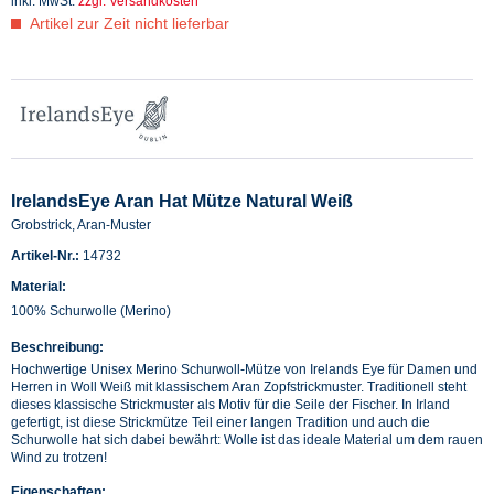
inkl. MwSt.
zzgl. Versandkosten
Artikel zur Zeit nicht lieferbar
IrelandsEye Aran Hat Mütze Natural Weiß
Grobstrick, Aran-Muster
Artikel-Nr.:
14732
Material:
100% Schurwolle (Merino)
Beschreibung:
Hochwertige Unisex Merino Schurwoll-Mütze von Irelands Eye für Damen und
Herren in Woll Weiß mit klassischem Aran Zopfstrickmuster. Traditionell steht
dieses klassische Strickmuster als Motiv für die Seile der Fischer. In Irland
gefertigt, ist diese Strickmütze Teil einer langen Tradition und auch die
Schurwolle hat sich dabei bewährt: Wolle ist das ideale Material um dem rauen
Wind zu trotzen!
Eigenschaften: