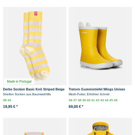
Made in Portugal
Derbe Socken Basic Knit Striped Beige
Tretorn Gummistiefel Wings Unisex
Gelb Gestreift
Yellow Gelb
Streifen Socken aus Baumwoll-Mix
Mesh-Futter, Erhöhter Schnitt
38
44
36
37
38
39
40
41
42
43
44
45
46
19,95 € *
69,00 € *