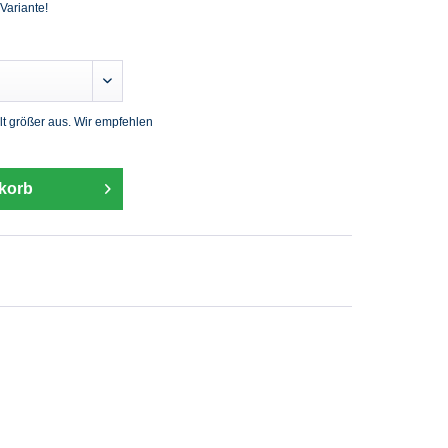
 Variante!
lt größer aus. Wir empfehlen
korb