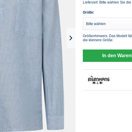
Lieferzeit: Bitte wählen Sie die
Größe:
Größenhinweis: Das Modell fäl
die kleinere Größe.
In den Waren