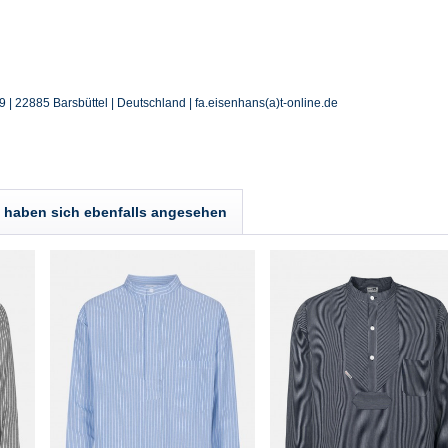
 | 22885 Barsbüttel | Deutschland | fa.eisenhans(a)t-online.de
haben sich ebenfalls angesehen