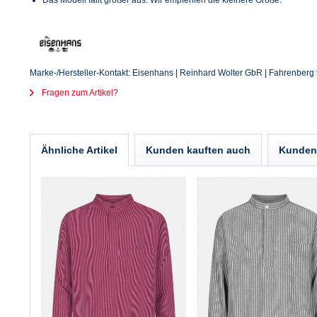
Das Modell fällt größer aus. Wir empfehlen die kleinere Größe.
Marke-/Hersteller-Kontakt: Eisenhans | Reinhard Wolter GbR | Fahrenberg 9
Fragen zum Artikel?
Ähnliche Artikel
Kunden kauften auch
Kunden 