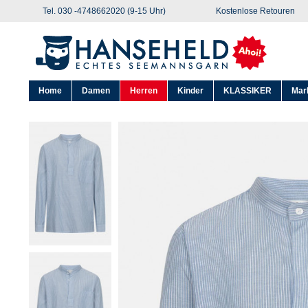
Tel. 030 -4748662020 (9-15 Uhr)
Kostenlose Retouren
Home
Damen
Herren
Kinder
KLASSIKER
Mar