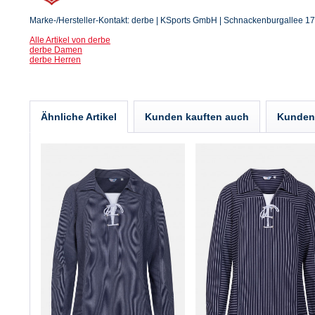
Marke-/Hersteller-Kontakt: derbe | KSports GmbH | Schnackenburgallee 1
Alle Artikel von derbe
derbe Damen
derbe Herren
Ähnliche Artikel
Kunden kauften auch
Kunden 