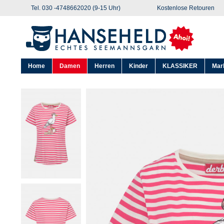
Tel. 030 -4748662020 (9-15 Uhr)
Kostenlose Retouren
Home
Damen
Herren
Kinder
KLASSIKER
Mar