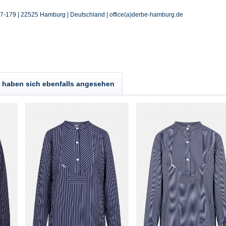
77-179 | 22525 Hamburg | Deutschland | office(a)derbe-hamburg.de
haben sich ebenfalls angesehen