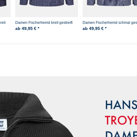
reit
Damen Fischerhemd breit gestreift
Damen Fischerhemd schmal gest
ab 49,95 € *
ab 49,95 € *