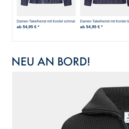
Damen Takelhemd mit Kordel schmal
Damen Takelhemd mit Kordel b
gestreift Fischerhemd
gestreift Fischerhemd
ab 54,95 € *
ab 54,95 € *