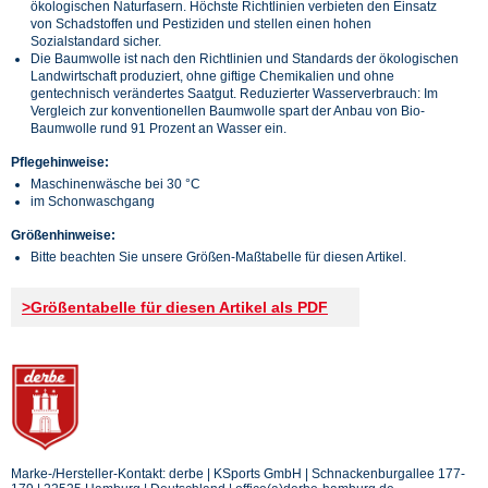
ökologischen Naturfasern. Höchste Richtlinien verbieten den Einsatz
von Schadstoffen und Pestiziden und stellen einen hohen
Sozialstandard sicher.
Die Baumwolle ist nach den Richtlinien und Standards der ökologischen
Landwirtschaft produziert, ohne giftige Chemikalien und ohne
gentechnisch verändertes Saatgut. Reduzierter Wasserverbrauch: Im
Vergleich zur konventionellen Baumwolle spart der Anbau von Bio-
Baumwolle rund 91 Prozent an Wasser ein.
Pflegehinweise:
Maschinenwäsche bei 30 °C
im Schonwaschgang
Größenhinweise:
Bitte beachten Sie unsere Größen-Maßtabelle für diesen Artikel.
>Größentabelle für diesen Artikel als PDF
Marke-/Hersteller-Kontakt: derbe | KSports GmbH | Schnackenburgallee 177-