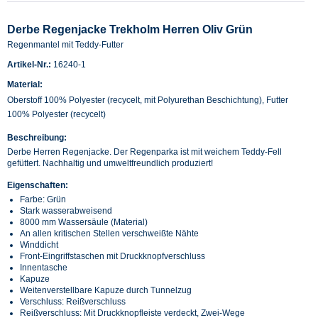
Derbe Regenjacke Trekholm Herren Oliv Grün
Regenmantel mit Teddy-Futter
Artikel-Nr.:
16240-1
Material:
Oberstoff 100% Polyester (recycelt, mit Polyurethan Beschichtung), Futter
100% Polyester (recycelt)
Beschreibung:
Derbe Herren Regenjacke. Der Regenparka ist mit weichem Teddy-Fell
gefüttert. Nachhaltig und umweltfreundlich produziert!
Eigenschaften:
Farbe: Grün
Stark wasserabweisend
8000 mm Wassersäule (Material)
An allen kritischen Stellen verschweißte Nähte
Winddicht
Front-Eingriffstaschen mit Druckknopfverschluss
Innentasche
Kapuze
Weitenverstellbare Kapuze durch Tunnelzug
Verschluss: Reißverschluss
Reißverschluss: Mit Druckknopfleiste verdeckt, Zwei-Wege