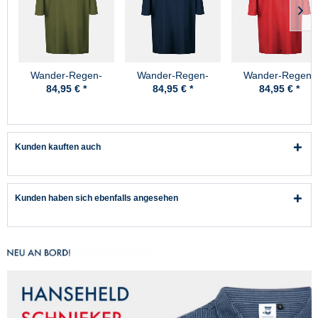
Wander-Regen-
Wander-Regen-
Wander-Regen-
Poncho High Peak
Poncho High Peak
Poncho High Pea
84,95 € *
84,95 € *
84,95 € *
Oliv Pro-X
Marine Pro-X
Rot Pro-X
Kunden kauften auch
Kunden haben sich ebenfalls angesehen