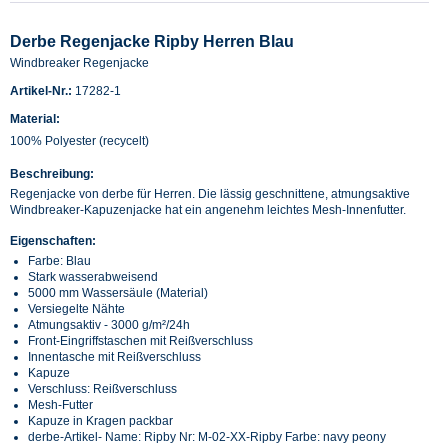
Derbe Regenjacke Ripby Herren Blau
Windbreaker Regenjacke
Artikel-Nr.:
17282-1
Material:
100% Polyester (recycelt)
Beschreibung:
Regenjacke von derbe für Herren. Die lässig geschnittene, atmungsaktive
Windbreaker-Kapuzenjacke hat ein angenehm leichtes Mesh-Innenfutter.
Eigenschaften:
Farbe: Blau
Stark wasserabweisend
5000 mm Wassersäule (Material)
Versiegelte Nähte
Atmungsaktiv - 3000 g/m²/24h
Front-Eingriffstaschen mit Reißverschluss
Innentasche mit Reißverschluss
Kapuze
Verschluss: Reißverschluss
Mesh-Futter
Kapuze in Kragen packbar
derbe-Artikel- Name: Ripby Nr: M-02-XX-Ripby Farbe: navy peony