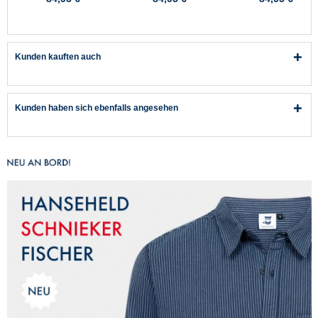
Oliv Pro-X
Marine Pro-X
Rot Pro-X
Kunden kauften auch
Kunden haben sich ebenfalls angesehen