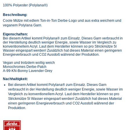
100% Polyester (Polylana®)
Beschreibung:
Coole Mütze mit edlem Ton-in-Ton Derbe-Logo und aus extra weichem und
veganem Polylana Garn.
Eigenschaften:
Bei diesem Artikel kommt Polylana® zum Einsatz. Dieses Garn verbraucht in
der Herstellung deutlich weniger Energie, sowie Wasser im Vergleich zu
konventionellem Acryl. Laut dem Hersteller können so pro Strickmütze 5l
Wasser eingespart werden! Zusätzlich hat dieses Material einen geringeren
Energieverbrauch und CO2 Ausstoß während der Produktion.
Vegan und trotzdem wollig weich
Monochromes Derbe-Patch
A-99-KN-Bonny Lavender Grey
Nachhaltigkeit:
Bei diesem Artikel kommt Polylana® zum Einsatz. Dieses Garn
verbraucht in der Herstellung deutlich weniger Energie, sowie Wasser im
Vergleich zu konventionellem Acryl. Laut dem Hersteller können so pro
Strickmütze 5l Wasser eingespart werden! Zusätzlich hat dieses Material
einen geringeren Energieverbrauch und CO2 Ausstoß während der
Produktion.