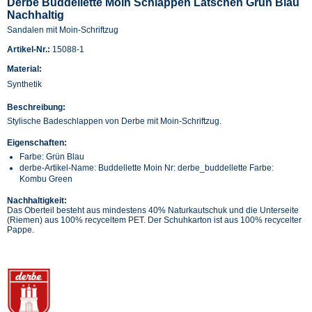
Derbe Buddellette Moin Schlappen Latschen Grün Blau
Nachhaltig
Sandalen mit Moin-Schriftzug
Artikel-Nr.:
15088-1
Material:
Synthetik
Beschreibung:
Stylische Badeschlappen von Derbe mit Moin-Schriftzug.
Eigenschaften:
Farbe: Grün Blau
derbe-Artikel-Name: Buddellette Moin Nr: derbe_buddellette Farbe:
Kombu Green
Nachhaltigkeit:
Das Oberteil besteht aus mindestens 40% Naturkautschuk und die Unterseite
(Riemen) aus 100% recyceltem PET. Der Schuhkarton ist aus 100% recycelter
Pappe.