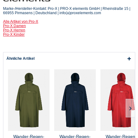
Marke-/Hersteller-Kontakt: Pro-X | PRO-X elements GmbH | Rheinstraße 15 |
66955 Pirmasens | Deutschland | info(a)proxelements.com
Alle Artikel von Pro-X
Pro-X Damen
Pro-X Herren
Pro-X Kinder
Ähnliche Artikel
Wander-Regen-
Wander-Regen-
Wander-Regen-