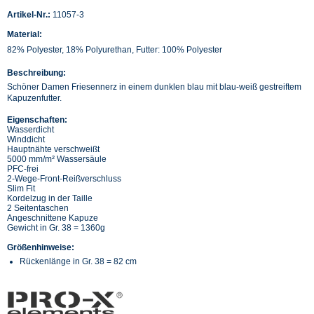
Artikel-Nr.:
11057-3
Material:
82% Polyester, 18% Polyurethan, Futter: 100% Polyester
Beschreibung:
Schöner Damen Friesennerz in einem dunklen blau mit blau-weiß gestreiftem
Kapuzenfutter.
Eigenschaften:
Wasserdicht
Winddicht
Hauptnähte verschweißt
5000 mm/m² Wassersäule
PFC-frei
2-Wege-Front-Reißverschluss
Slim Fit
Kordelzug in der Taille
2 Seitentaschen
Angeschnittene Kapuze
Gewicht in Gr. 38 = 1360g
Größenhinweise:
Rückenlänge in Gr. 38 = 82 cm