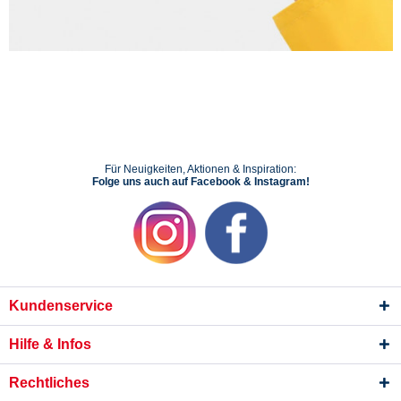
Für Neuigkeiten, Aktionen & Inspiration:
Folge uns auch auf Facebook & Instagram!
Kundenservice
Hilfe & Infos
Rechtliches