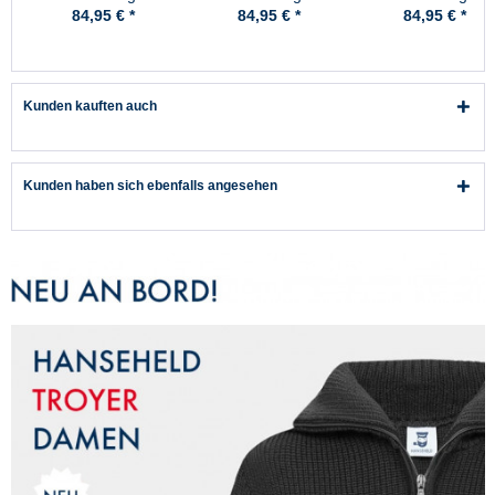
Poncho High Peak
Poncho High Peak
Poncho High Pea
84,95 € *
84,95 € *
84,95 € *
Oliv Pro-X
Marine Pro-X
Rot Pro-X
Kunden kauften auch
Kunden haben sich ebenfalls angesehen