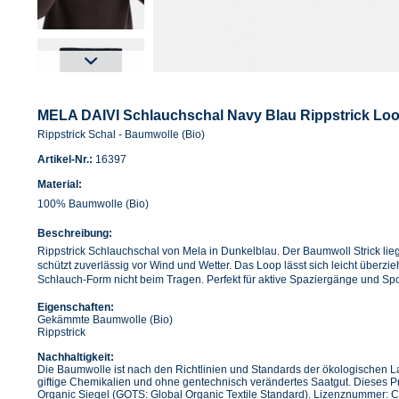
MELA DAIVI Schlauchschal Navy Blau Rippstrick Lo
Rippstrick Schal - Baumwolle (Bio)
Artikel-Nr.:
16397
Material:
100% Baumwolle (Bio)
Beschreibung:
Rippstrick Schlauchschal von Mela in Dunkelblau. Der Baumwoll Strick l
schützt zuverlässig vor Wind und Wetter. Das Loop lässt sich leicht überzi
Schlauch-Form nicht beim Tragen. Perfekt für aktive Spaziergänge und Spo
Eigenschaften:
Gekämmte Baumwolle (Bio)
Rippstrick
Nachhaltigkeit:
Die Baumwolle ist nach den Richtlinien und Standards der ökologischen La
giftige Chemikalien und ohne gentechnisch verändertes Saatgut. Dieses 
Organic Siegel (GOTS: Global Organic Textile Standard). Lizenznummer: