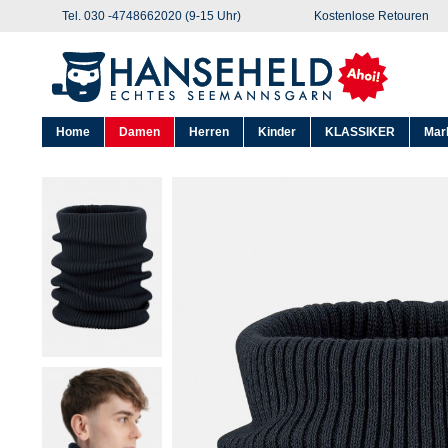
Tel. 030 -4748662020 (9-15 Uhr)
Kostenlose Retouren
Home
Damen
Herren
Kinder
KLASSIKER
Mar