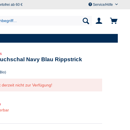
rtofrei ab 60 €
Service/Hilfe
s
uchschal Navy Blau Rippstrick
Bio)
t derzeit nicht zur Verfügung!
n
ferbar