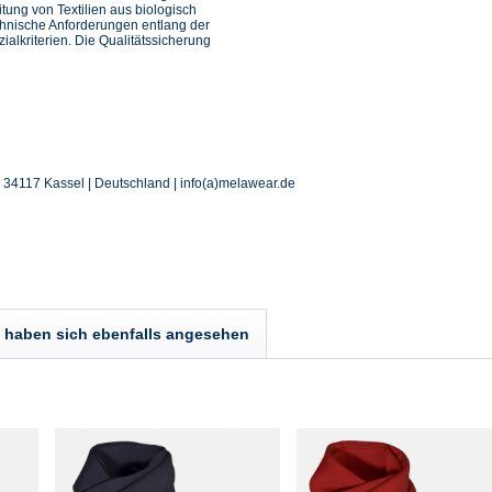
itung von Textilien aus biologisch
chnische Anforderungen entlang der
ialkriterien. Die Qualitätssicherung
| 34117 Kassel | Deutschland | info(a)melawear.de
haben sich ebenfalls angesehen