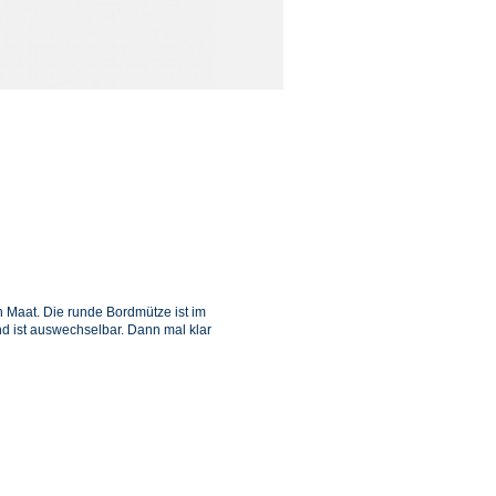
 Maat. Die runde Bordmütze ist im
 ist auswechselbar. Dann mal klar