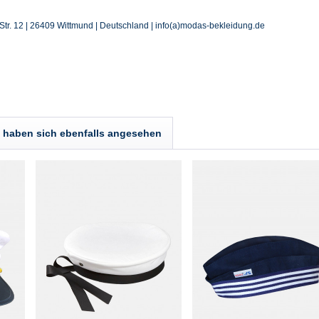
tr. 12 | 26409 Wittmund | Deutschland | info(a)modas-bekleidung.de
haben sich ebenfalls angesehen