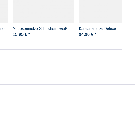
ine
Matrosenmütze-Schiffchen - weiß
Kapitänsmütze Deluxe
15,95 € *
94,90 € *