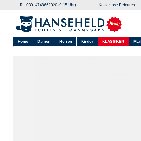
Tel. 030 -4748662020 (9-15 Uhr)
Kostenlose Retouren
Home
Damen
Herren
Kinder
KLASSIKER
Mar